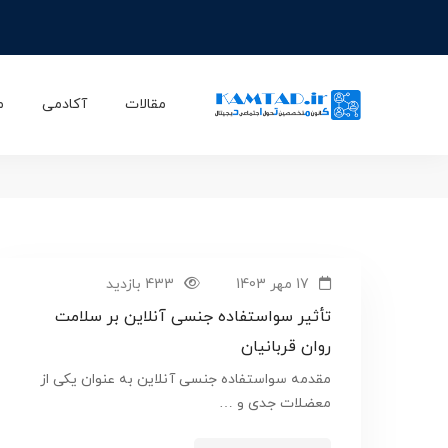
خانه
بلاگ
سوء استفاده جنسی آنلاین
دسته ب
مقالات
آکادمی
م
17 مهر 1403
433 بازدید
تأثیر سواستفاده جنسی آنلاین بر سلامت
روان قربانیان
مقدمه سواستفاده جنسی آنلاین به عنوان یکی از
معضلات جدی و …