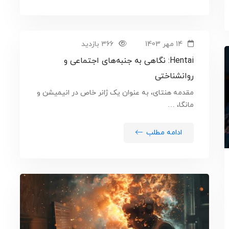
14 مهر 1403
366 بازدید
Hentai: نگاهی به جنبه‌های اجتماعی و
روانشناختی
مقدمه هنتای، به عنوان یک ژانر خاص در انیمیشن و
مانگا، …
ادامه مطلب