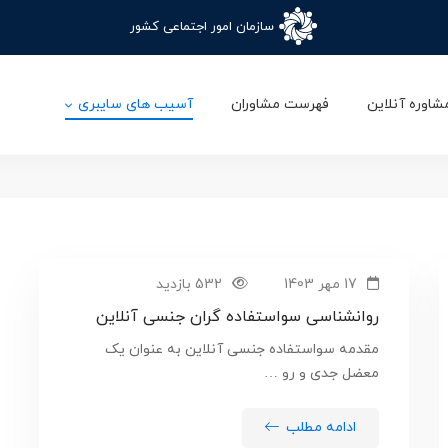
سازمان امور اجتماعی کشور
ندی: سوء استفاده جنسی آ
شاوره آنلاین
فهرست مشاوران
آسیب های سایبری
17 مهر 1403
532 بازدید
روانشناسی سواستفاده گران جنسی آنلاین
مقدمه سواستفاده جنسی آنلاین به عنوان یک
معضل جدی و رو …
ادامه مطلب