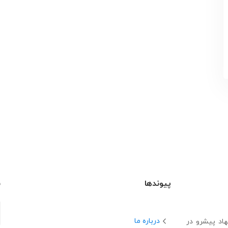
پیوندها
ب
درباره ما
اد پیشرو در