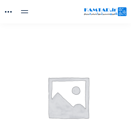
خانه
محصولات
دسته بندی نشده
هک رشد ، توسعه تجارت: مبانی بازاریابی