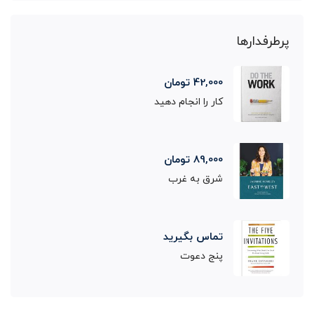
پرطرفدارها
42,000
تومان
کار را انجام دهید
89,000
تومان
شرق به غرب
تماس بگیرید
پنج دعوت