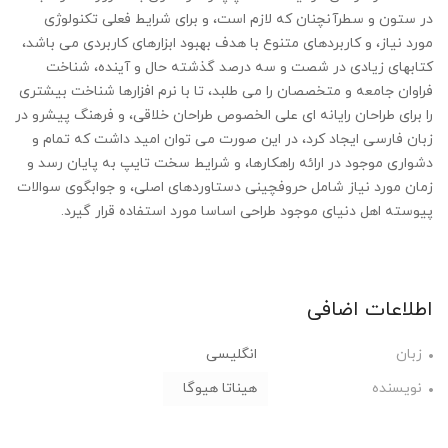
در ستون و سطرآنچنان که لازم است، و برای شرایط فعلی تکنولوژی
مورد نیاز، و کاربردهای متنوع با هدف بهبود ابزارهای کاربردی می باشد،
کتابهای زیادی در شصت و سه درصد گذشته حال و آینده، شناخت
فراوان جامعه و متخصصان را می طلبد، تا با نرم افزارها شناخت بیشتری
را برای طراحان رایانه ای علی الخصوص طراحان خلاقی، و فرهنگ پیشرو در
زبان فارسی ایجاد کرد، در این صورت می توان امید داشت که تمام و
دشواری موجود در ارائه راهکارها، و شرایط سخت تایپ به پایان رسد و
زمان مورد نیاز شامل حروفچینی دستاوردهای اصلی، و جوابگوی سوالات
پیوسته اهل دنیای موجود طراحی اساسا مورد استفاده قرار گیرد.
اطلاعات اضافی
زبان
انگلیسی
نویسنده
هیناتا هیوگا