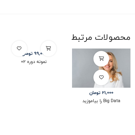
محصولات مرتبط
99,000
تومان
نمونه دوره 02
21,000
تومان
Big Data را بیاموزید